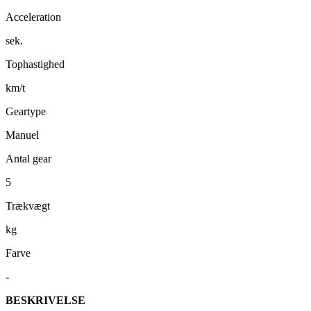
Acceleration
sek.
Tophastighed
km/t
Geartype
Manuel
Antal gear
5
Trækvægt
kg
Farve
-
BESKRIVELSE