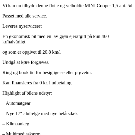
Vi kan nu tilbyde denne flotte og velholdte MINI Cooper 1,5 aut. 5d
Passet med alle service.
Leveres nyserviceret
En økonomisk bil med en lav grøn ejerafgift på kun 460
kr/halvårligt
og som er opgivet til 20.8 km/l
Undgå at køre forgæves.
Ring og book tid for besigtigelse eller prøvetur.
Kan finansieres fra 0 kr. i udbetaling
Highlight af bilens udstyr:
– Automatgear
– Nye 17″ alufælge med nye helårsdæk
– Klimaanlæg
– Multimediaskærm