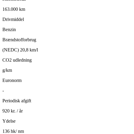
163.000 km
Drivmiddel
Benzin
Brændstofforbrug
(NEDC) 20,8 km/l
CO2 udledning
g/km
Euronorm
-
Periodisk afgift
920 kr. / år
Ydelse
136 hk/ nm