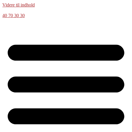
Videre til indhold
40 70 30 30