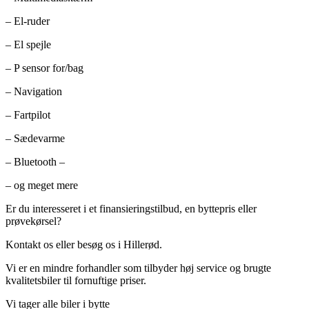
– El-ruder
– El spejle
– P sensor for/bag
– Navigation
– Fartpilot
– Sædevarme
– Bluetooth –
– og meget mere
Er du interesseret i et finansieringstilbud, en byttepris eller
prøvekørsel?
Kontakt os eller besøg os i Hillerød.
Vi er en mindre forhandler som tilbyder høj service og brugte
kvalitetsbiler til fornuftige priser.
Vi tager alle biler i bytte