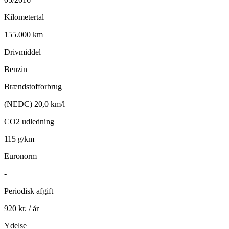
Kilometertal
155.000 km
Drivmiddel
Benzin
Brændstofforbrug
(NEDC) 20,0 km/l
CO2 udledning
115 g/km
Euronorm
-
Periodisk afgift
920 kr. / år
Ydelse