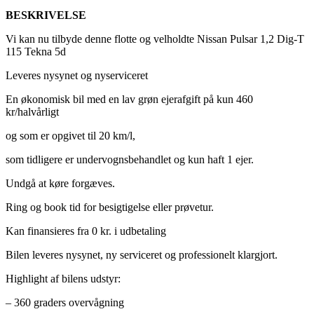
BESKRIVELSE
Vi kan nu tilbyde denne flotte og velholdte Nissan Pulsar 1,2 Dig-T
115 Tekna 5d
Leveres nysynet og nyserviceret
En økonomisk bil med en lav grøn ejerafgift på kun 460
kr/halvårligt
og som er opgivet til 20 km/l,
som tidligere er undervognsbehandlet og kun haft 1 ejer.
Undgå at køre forgæves.
Ring og book tid for besigtigelse eller prøvetur.
Kan finansieres fra 0 kr. i udbetaling
Bilen leveres nysynet, ny serviceret og professionelt klargjort.
Highlight af bilens udstyr:
– 360 graders overvågning