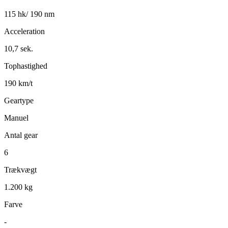
115 hk/ 190 nm
Acceleration
10,7 sek.
Tophastighed
190 km/t
Geartype
Manuel
Antal gear
6
Trækvægt
1.200 kg
Farve
-