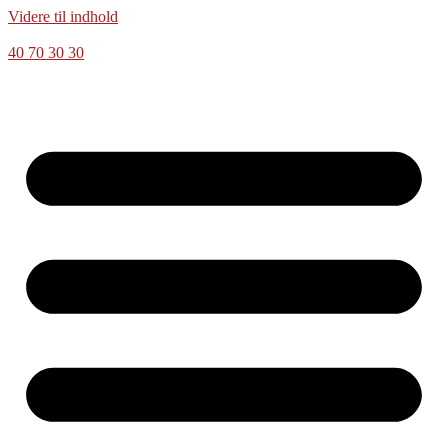
Videre til indhold
40 70 30 30