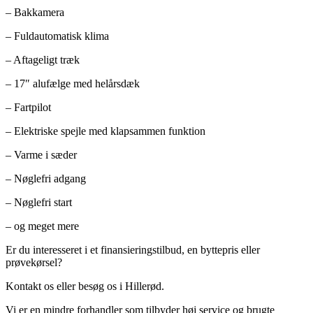
– Bakkamera
– Fuldautomatisk klima
– Aftageligt træk
– 17″ alufælge med helårsdæk
– Fartpilot
– Elektriske spejle med klapsammen funktion
– Varme i sæder
– Nøglefri adgang
– Nøglefri start
– og meget mere
Er du interesseret i et finansieringstilbud, en byttepris eller
prøvekørsel?
Kontakt os eller besøg os i Hillerød.
Vi er en mindre forhandler som tilbyder høj service og brugte